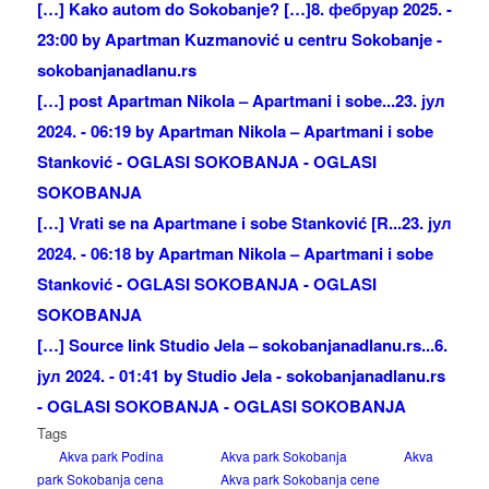
[…] Kako autom do Sokobanje? […]
8. фебруар 2025. -
23:00 by Apartman Kuzmanović u centru Sokobanje -
sokobanjanadlanu.rs
[…] post Apartman Nikola – Apartmani i sobe...
23. јул
2024. - 06:19 by Apartman Nikola – Apartmani i sobe
Stanković - OGLASI SOKOBANJA - OGLASI
SOKOBANJA
[…] Vrati se na Apartmane i sobe Stanković [R...
23. јул
2024. - 06:18 by Apartman Nikola – Apartmani i sobe
Stanković - OGLASI SOKOBANJA - OGLASI
SOKOBANJA
[…] Source link Studio Jela – sokobanjanadlanu.rs...
6.
јул 2024. - 01:41 by Studio Jela - sokobanjanadlanu.rs
- OGLASI SOKOBANJA - OGLASI SOKOBANJA
Tags
Akva park Podina
Akva park Sokobanja
Akva
park Sokobanja cena
Akva park Sokobanja cene