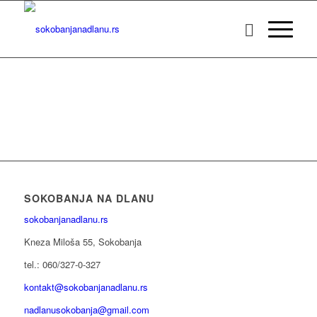
SOKOBANJA NA DLANU
sokobanjanadlanu.rs
Kneza Miloša 55, Sokobanja
tel.: 060/327-0-327
kontakt@sokobanjanadlanu.rs
nadlanusokobanja@gmail.com