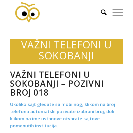
VAŽNI TELEFONI U
SOKOBANJI
VAŽNI TELEFONI U
SOKOBANJI – POZIVNI
BROJ 018
Ukoliko sajt gledate sa mobilnog, klikom na broj
telefona automatski pozivate izabrani broj, dok
klikom na ime ustanove otvarate sajtove
pomenutih institucija.