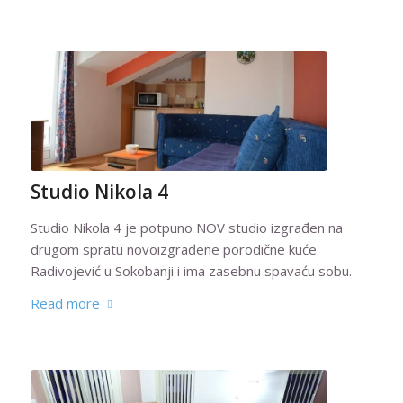
Studio Nikola 4
Studio Nikola 4 je potpuno NOV studio izgrađen na
drugom spratu novoizgrađene porodične kuće
Radivojević u Sokobanji i ima zasebnu spavaću sobu.
Read more