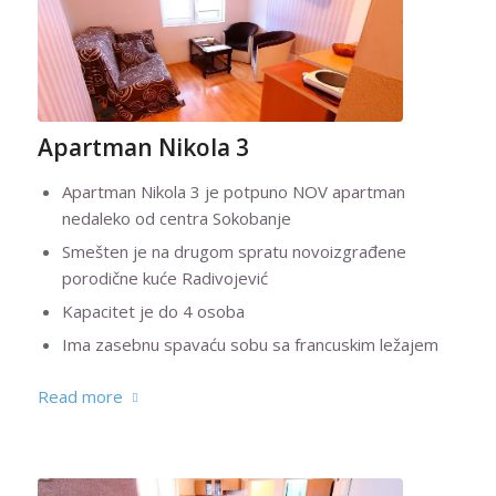
Apartman Nikola 3
Apartman Nikola 3 je potpuno NOV apartman
nedaleko od centra Sokobanje
Smešten je na drugom spratu novoizgrađene
porodične kuće Radivojević
Kapacitet je do 4 osoba
Ima zasebnu spavaću sobu sa francuskim ležajem
Read more