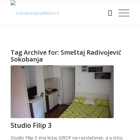
Tag Archive for:
Smeštaj Radivojević
Sokobanja
Studio Filip 3
Studio Filip 3 ima ležaj GROF na razvlačenje, a u istoj