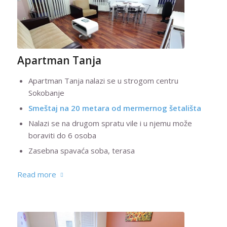
Apartman Tanja
Apartman Tanja nalazi se u strogom centru
Sokobanje
Smeštaj na 20 metara od mermernog šetališta
Nalazi se na drugom spratu vile i u njemu može
boraviti do 6 osoba
Zasebna spavaća soba, terasa
Read more