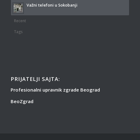
Važni telefoni u Sokobanji
Recent
Tags
PRIJATELJI SAJTA:
Profesionalni upravnik zgrade Beograd
BeoZgrad