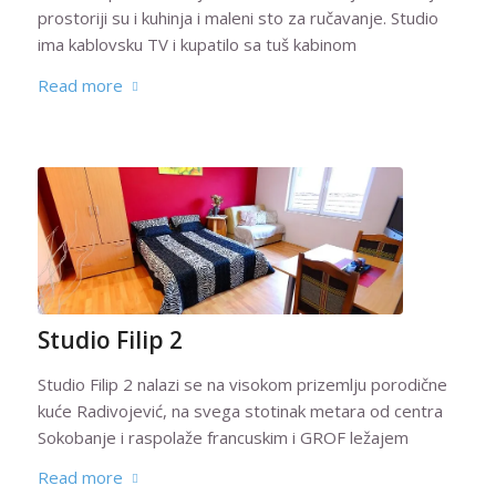
prostoriji su i kuhinja i maleni sto za ručavanje. Studio
ima kablovsku TV i kupatilo sa tuš kabinom
Read more
Studio Filip 2
Studio Filip 2 nalazi se na visokom prizemlju porodične
kuće Radivojević, na svega stotinak metara od centra
Sokobanje i raspolaže francuskim i GROF ležajem
Read more