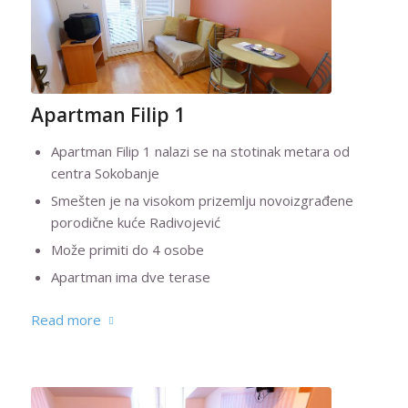
Apartman Filip 1
Apartman Filip 1 nalazi se na stotinak metara od
centra Sokobanje
Smešten je na visokom prizemlju novoizgrađene
porodične kuće Radivojević
Može primiti do 4 osobe
Apartman ima dve terase
Read more