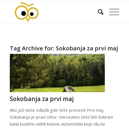
Tag Archive for:
Sokobanja za prvi maj
Sokobanja za prvi maj
Ako još niste odlučili gde ćete provesti Prvi maj,
Sokobanja je pravi izbor. Verovatno ćete biti šokirani
kada budete videli kolone automobila koje idu ka