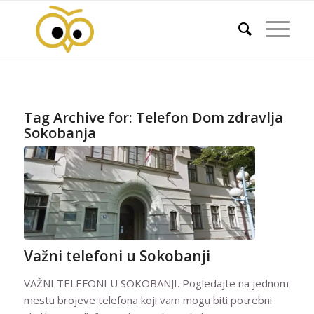
Tag Archive for:
Telefon Dom zdravlja
Sokobanja
Važni telefoni u Sokobanji
VAŽNI TELEFONI U SOKOBANJI. Pogledajte na jednom
mestu brojeve telefona koji vam mogu biti potrebni