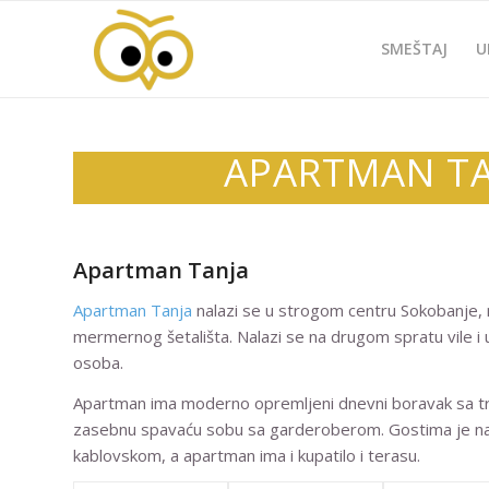
SMEŠTAJ
U
APARTMAN TA
Apartman Tanja
Apartman Tanja
nalazi se u strogom centru Sokobanje,
mermernog šetališta. Nalazi se na drugom spratu vile i
osoba.
Apartman ima moderno opremljeni dnevni boravak sa trp
zasebnu spavaću sobu sa garderoberom. Gostima je na
kablovskom, a apartman ima i kupatilo i terasu.