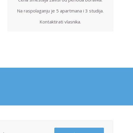
Na raspolaganju je 5 apartmana i 3 studija.
Kontaktirati vlasnika.