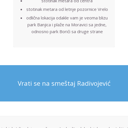
stotinak metara od centra
stotinak metara od letnje pozornice Vrelo
odlična lokacija odakle vam je veoma blizu
park Banjica i plaže na Moravici sa jedne,
odnosno park Borići sa druge strane
Vrati se na smeštaj Radivojević