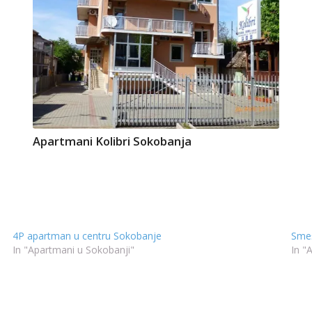
Apartmani Kolibri Sokobanja
4P apartman u centru Sokobanje
Smeš
In "Apartmani u Sokobanji"
In "