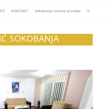
STI
KONTAKT
Sokobanja stanovi prodaja
IĆ SOKOBANJA