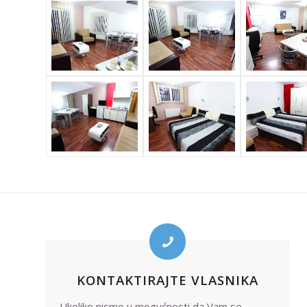
KONTAKTIRAJTE VLASNIKA
Ukoliko nismo u mogućnosti da Vam se