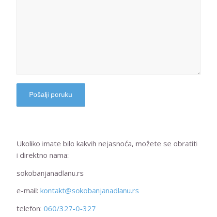
Ukoliko imate bilo kakvih nejasnoća, možete se obratiti
i direktno nama:
sokobanjanadlanu.rs
e-mail:
kontakt@sokobanjanadlanu.rs
telefon:
060/327-0-327