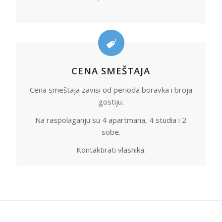
CENA SMEŠTAJA
Cena smeštaja zavisi od perioda boravka i broja
gostiju.
Na raspolaganju su 4 apartmana, 4 studia i 2
sobe.
Kontaktirati vlasnika.