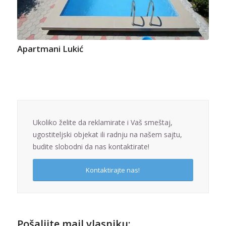
Apartmani Lukić
Ukoliko želite da reklamirate i Vaš smeštaj,
ugostiteljski objekat ili radnju na našem sajtu,
budite slobodni da nas kontaktirate!
Kontaktirajte nas!
Pošaljite mail vlasniku: