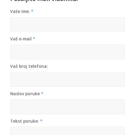
Vaše ime:
*
Vaš e-mail
*
Vaš broj telefona:
Naslov poruke
*
Tekst poruke:
*