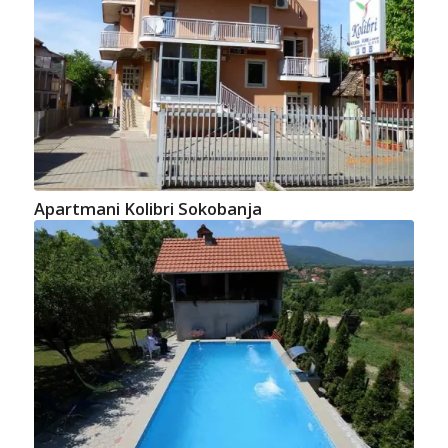
Apartmani Kolibri Sokobanja