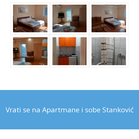
Vrati se na Apartmane i sobe Stanković