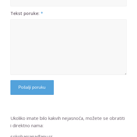
Tekst poruke:
*
Ukoliko imate bilo kakvih nejasnoća, možete se obratiti
i direktno nama:
sokobanjanadlanu.rs