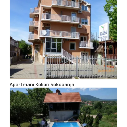
Apartmani Kolibri Sokobanja