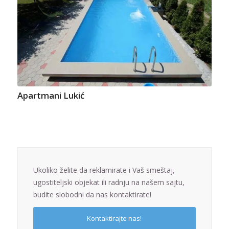
Apartmani Lukić
Ukoliko želite da reklamirate i Vaš smeštaj,
ugostiteljski objekat ili radnju na našem sajtu,
budite slobodni da nas kontaktirate!
Kontaktirajte nas!