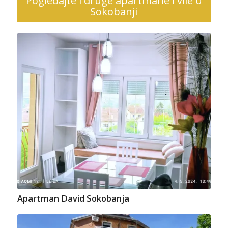
Pogledajte i druge apartmane i vile u
Sokobanji
Apartman David Sokobanja