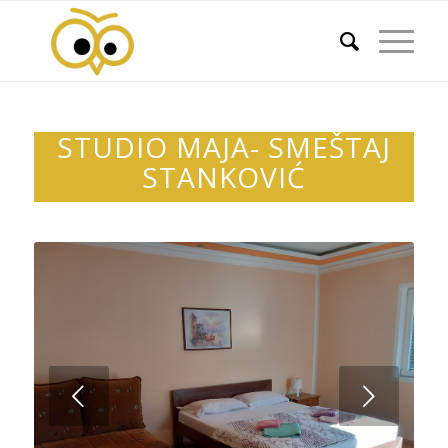
STUDIO MAJA- SMEŠTAJ
STANKOVIĆ
Next