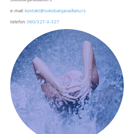
e-mail:
kontakt@sokobanjanadlanu.rs
telefon:
060/327-0-327