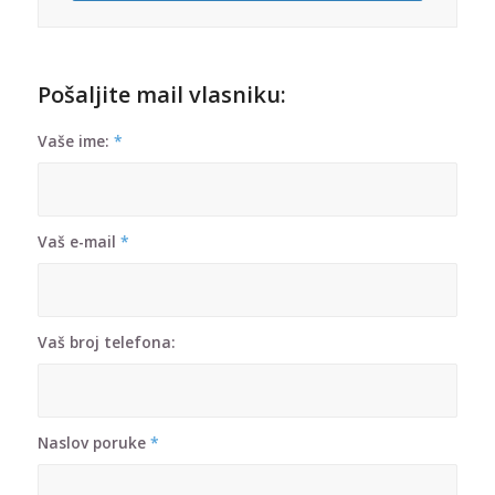
Pošaljite mail vlasniku:
Vaše ime:
*
Vaš e-mail
*
Vaš broj telefona:
Naslov poruke
*