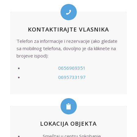
KONTAKTIRAJTE VLASNIKA
Telefon za informacije i rezervacije (ako gledate
sa mobilnog telefona, dovoljno je da kliknete na
brojeve ispod):
0656969351
0695733197
LOKACIJA OBJEKTA
Smeštaj u centru Sokobanje