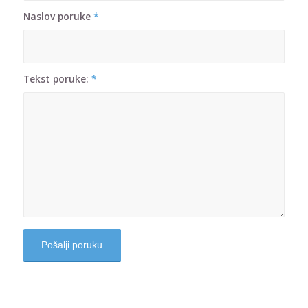
Naslov poruke
*
Tekst poruke:
*