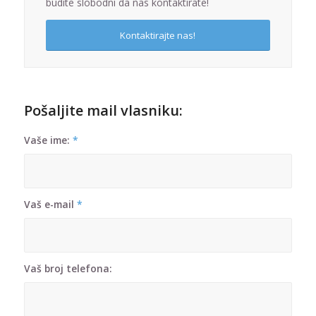
budite slobodni da nas kontaktirate!
Kontaktirajte nas!
Pošaljite mail vlasniku:
Vaše ime:
*
Vaš e-mail
*
Vaš broj telefona: