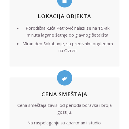
LOKACIJA OBJEKTA
Porodična kuća Petrović nalazi se na 15-ak
minuta lagane šetnje do glavnog šetališta
Miran deo Sokobanje, sa predivnim pogledom
na Ozren
CENA SMEŠTAJA
Cena smeštaja zavisi od perioda boravka i broja
gostiju.
Na raspolaganju su apartman i studio.