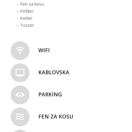
– Fen za kosu
– Peškiri
– Ketler
– Toster
WIFI
KABLOVSKA
PARKING
FEN ZA KOSU