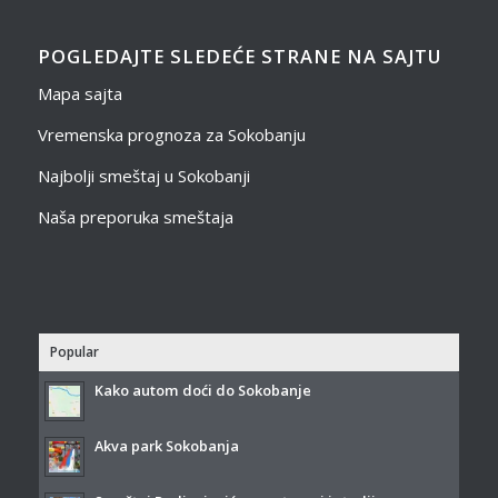
POGLEDAJTE SLEDEĆE STRANE NA SAJTU
Mapa sajta
Vremenska prognoza za Sokobanju
Najbolji smeštaj u Sokobanji
Naša preporuka smeštaja
Popular
Kako autom doći do Sokobanje
Akva park Sokobanja