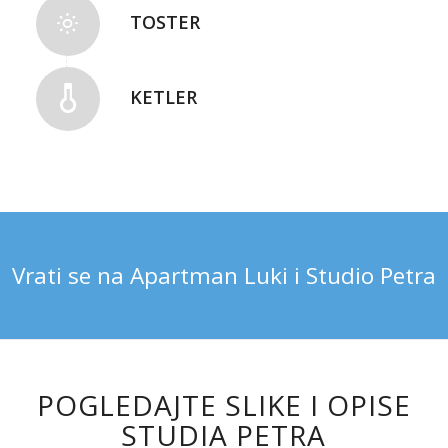
TOSTER
KETLER
Vrati se na Apartman Luki i Studio Petra
POGLEDAJTE SLIKE I OPISE
STUDIA PETRA