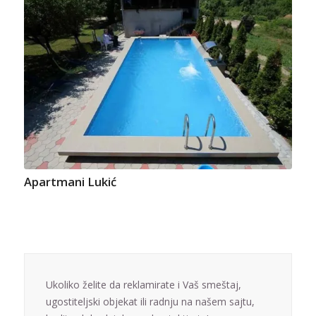
Apartmani Lukić
Ukoliko želite da reklamirate i Vaš smeštaj,
ugostiteljski objekat ili radnju na našem sajtu,