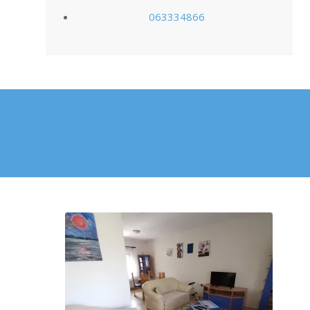
063334866