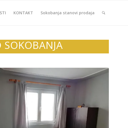
STI
KONTAKT
Sokobanja stanovi prodaja
O SOKOBANJA