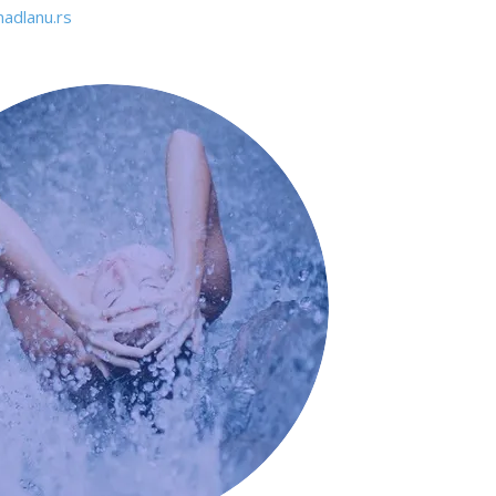
adlanu.rs