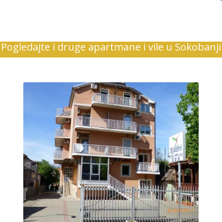
Pogledajte i druge apartmane i vile u Sokobanji