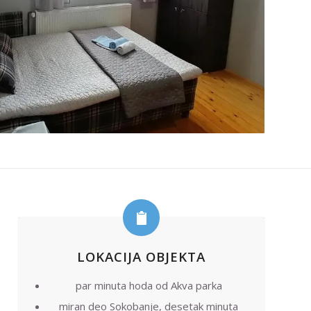
LOKACIJA OBJEKTA
par minuta hoda od Akva parka
miran deo Sokobanje, desetak minuta